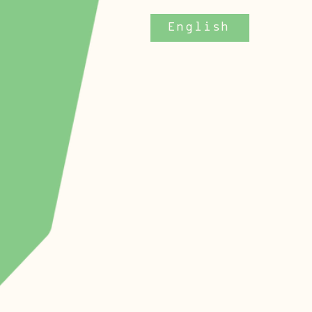
English