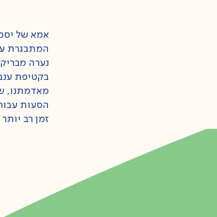
אמא של יסמי
המתבגרת עוב
נערה מבריקה
בקטיפת ענבי
מאדמתנו, שא
הסעות עבורנו
זמן רב יותר