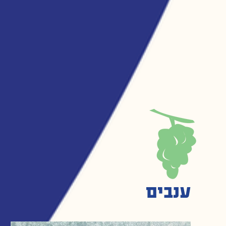
ענבים