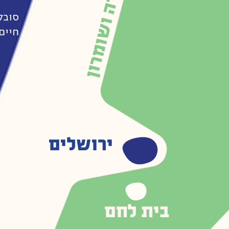
יהודה ושומרון
סובל
חיים
ירושלים
בית לחם