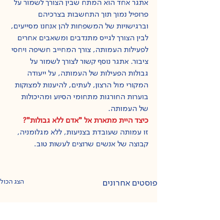
אתגר אחד הוא המתח שבין הצורך לשמור על 
פרופיל נמוך תוך התחשבות בצרכיהם 
וברגישויות של המשפחות להן אנחנו מסייעים, 
לבין הצורך לגייס מתנדבים ומשאבים אחרים 
לפעילות העמותה, צורך המחייב חשיפה ויחסי 
ציבור. אתגר נוסף קשור לצורך לשמור על 
גבולות הפעילות של העמותה, על ייעודה 
המקורי מול הרצון, לעתים, להיענות למצוקות 
בוערות החורגות מתחומי הסיוע ומהיכולות 
של העמותה.
כיצד היית מתארת אל "אדם ללא גבולות"?
זו עמותה שעובדת בצניעות, ללא מגלומניה, 
קבוצה של אנשים שרוצים לעשות טוב.
הצג הכול
פוסטים אחרונים