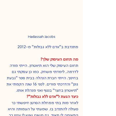
Hadassah Jacobs
מתנדבת ב"אדם ללא גבולות" מ-2012
מה תחום העיסוק שלך?
תחום העיסוק שלי הוא תיאטרון. הייתי מורה 
לדרמה, לימדתי משחק. כמו כן עסקתי גם 
בחינוך. הייתי חברת הנהלה בבית ספר "גבעת 
גונן" והדרכתי מורים. לפני 16 שנה הקמתי את 
"תיאטרון בחצר" בנטף ואני מנהלת אותו.
כיצד הגעת ל"אדם ללא גבולות"?
לאחר מות בתי ממחלת הסרטן חיפשתי כר 
פעולה להתנדב בו. שמעתי על העמותה והיא 
התאימה לי מאוד, גם משום שיש לי עניין רב 