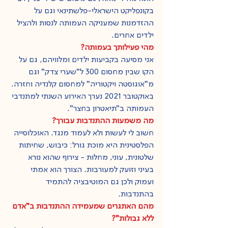
בקונפליקט הישראלי-פלשתינאי וגם על 
ההזדמנות שמעניקה העמותה לנסות ולהציל 
ילדים אחרים.
מהי פעילותך בעמותה?
אני מסיעה בקביעות ילדים ומלוויהם, גם על 
הקו שבין מחסום 300 ל"שערי צדק" וגם 
מ"אוגוסטה ויקטוריה" למחסום קלנדיה וחזרה. 
באוקטובר 2021 נערך האירוע השנתי למתנדבי 
העמותה ב"תיאטרון בחצר".
מה משמעות ההתנדבות עבורך?
חשוב לי לעשות ולא לעמוד מנגד. האוכלוסייה 
הפלסטינית היא מוכת גורל: כיבוש, שחיתות 
שלטונית, עוני, מחלות - צירוף שהוא נורא 
בעיני וזועק למעורבות. הצורך הוא אמתי 
ועמוק ולכן גם המוטיבציה להתמיד 
בהתנדבות.
מהם האתגרים שמעמידה ההתנדבות ב"אדם 
ללא גבולות"?