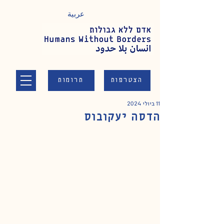
عربية
הצטרפות
תרומות
11 ביולי 2024
הדסה יעקובוס