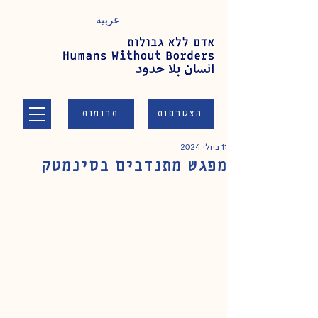
عربية
הצטרפות
תרומות
11 ביולי 2024
מפגש מתנדבים בסינמטק