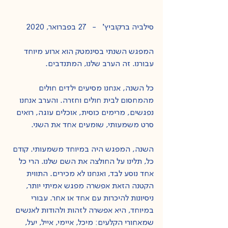
סילביה ברקוביץ'   -   27 בפברואר, 2020
המפגש השנתי בסינמטק הוא ארוע מיוחד 
עבורנו. זה הערב שלנו, המתנדבים. 
כל השנה, אנחנו מסיעים ילדים חולים 
מהמחסום לבית חולים וחזרה. והערב אנחנו 
נפגשים, מרימים כוסית, אוכלים עוגה, רואים 
סרט משמעותי, שומעים אחד את השני.
השנה, המפגש היה במיוחד משמעותי. קודם 
כל, תלינו על החולצה את השם שלנו. הרי כל 
אחד נוסע לבד, ואנחנו לא מכירים. התווית 
הקטנה הזאת אפשרה מפגש אמיתי יותר, 
ניסיונות להיכרות עם אחד או אחר. עבורי 
במיוחד, היא אפשרה לזהות ולהודות לאנשים 
שמאחורי הקלעים: מיכל, איימי, אייל, יעל, 