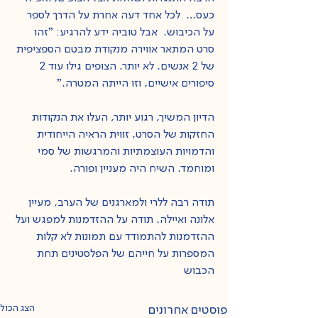
כעס…  לכל אחד דעה אחרת על הדרך לספר 
על הכיבוש.  אבל טוביה ידע להרגיע: ״זהו 
סרט המתאר אווירה מנקודת מבטם הספציפית 
של 2 אנשים. לא יותר. הצופים גילו עוד 2 
סיפורים אישיים, וזו הייתה המטרה.״ 
הדיון המשיך, רגוע יותר, העלו את הנקודות 
החזקות של הסרט, זווית הראיה הייחודית 
והדמויות העוצמתיות והמרגשות של סמי 
ומוחמד. השיח היה מעניין ופורה.
תודה רבה ללרי ולמארגנים של הערב, מעיין 
אלונה ואיילה. תודה על ההזדמנות למפגש ועל 
ההזדמנות להתמודד עם תמונות לא קלות 
המספרות על חייהם של הפלסטינים תחת 
הכבוש
הצג הכול
פוסטים אחרונים