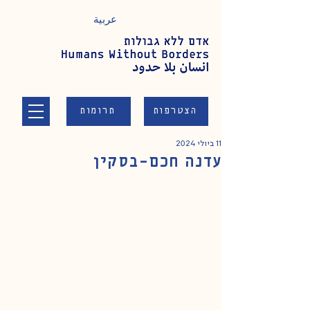
عربية
הצטרפות
תרומות
11 ביולי 2024
עדנה חכם-בסקין