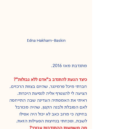
Edna Hakham-Baskin
מתנדבת מאז 2016.
כיצד הגעת להתנדב ב"אדם ללא גבולות"?
חברתי מיכל פּרמינגר, שהיום בצוות הרכזים, 
הציעה לי להצטרף אליה לנסיעת היכרות. 
ראיתי את האמפתיה העדינה שבה התייחסה 
לאם הסובלת ולבנה הקטן, שהיה מכורבל 
בחיקה כי מרוב כאב לא יכול היה אפילו 
לשבת, ונוכחתי בנחיצות הפעילות הזאת. 
מה משמעות ההתנדבות עבורך?