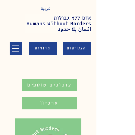
عربية
הצטרפות
תרומות
עדכונים שוטפים
ארכיון