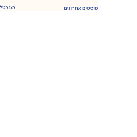
הצג הכול
פוסטים אחרונים
דרור רותם
תגובות