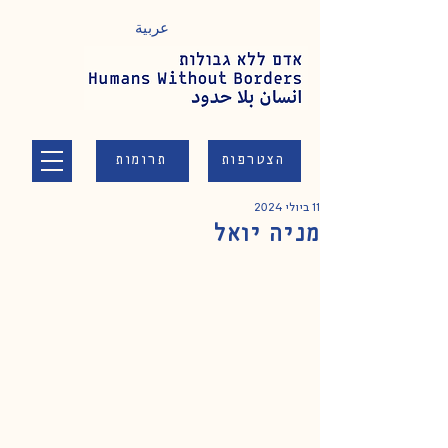
عربية
הצטרפות
תרומות
11 ביולי 2024
מניה יואל