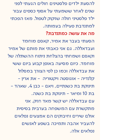
להסעת ילדים פלסטינים חולים הגעתי לפני 
שנים לאחר ששמעתי על אסוף כספים עבור 
ילד פלסטיני חולה שזקוק לטפול. מאז הפכתי 
למתנדבת פעילה בעמותה.
מה את עושה כמתנדבת?
הסעתי בעבר את אמיר, קאסם מוחמד 
ועבדאללה. גם אני כאבתי את מותם של אמיר 
וקאסם ושמחתי בהצלחת ניתוח ההשתלה של 
מוחמד. כיום מסיעה באופן קבוע ביום ששי 
את עבדאללה וכמו כן לפי הצורך במסלול 
קלנדיה - אוגוסטה ויקטוריה  - את ארין - 
תינוקת בת כשנתיים, ויאם - כבן 4, שאהד - 
בת 10 ומיאר - תינוקת בת כשנה.
עם עבדאללה יש קשר מאד חזק. אני 
מתקשרת עם המשפחה בערבית בסיסית 
אולם שירים וחיבוקים הם אמצעים נפלאים 
להעביר אהבה ותמיכה בשפע לאנשים 
נפלאים אלה.